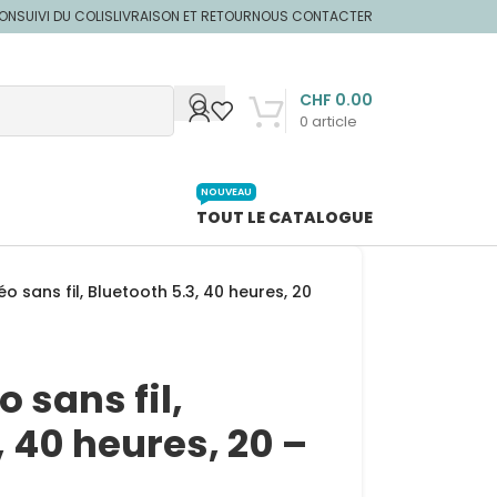
ION
SUIVI DU COLIS
LIVRAISON ET RETOUR
NOUS CONTACTER
CHF
0.00
0
article
NOUVEAU
TOUT LE CATALOGUE
o sans fil, Bluetooth 5.3, 40 heures, 20
 sans fil,
, 40 heures, 20 –