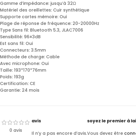
Gamme d’impédance: jusqu’à 32Ω
Matériel des oreillettes: Cuir synthétique
Supporte cartes mémoire: Oui
Plage de réponse de fréquence: 20-20000Hz
Type Sans fil: Bluetooth 5.3, JLAC7006
Sensibilité: 96±3dB
Est sans fil: Oui
Connecteurs: 3.5mm
Méthode de charge: Cable
Avec microphone: Oui
Taille: 193*170*76mm
Poids: 193g
Certification: CE
Garantie: 24 mois
avis
soyez le premier à la
0 avis
Il n’y a pas encore d’avis.
Vous devez être
conn