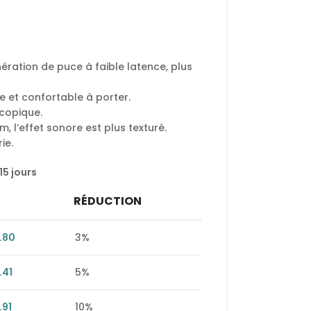
ération de puce à faible latence, plus
 et confortable à porter.
scopique.
 l’effet sonore est plus texturé.
ie.
15 jours
RÉDUCTION
.80
3%
.41
5%
.91
10%