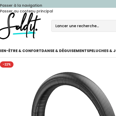
Passer à la navigation
Passer au contenu principal
IEN-ÊTRE & CONFORT
DANSE & DÉGUISEMENTS
PELUCHES & 
-22%