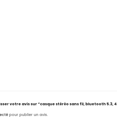
isser votre avis sur “casque stéréo sans fil, bluetooth 5.3,
ecté
pour publier un avis.