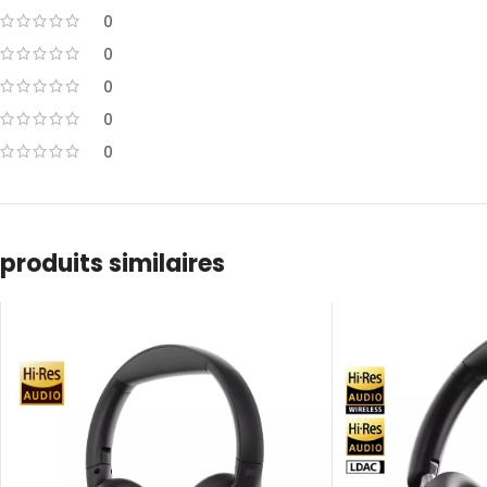
0
0
0
0
0
produits similaires