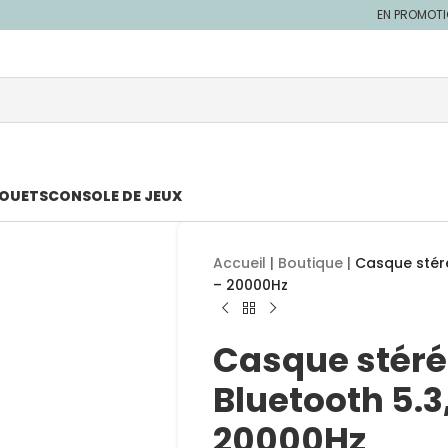
EN PROMOT
JOUETS
CONSOLE DE JEUX
Accueil
|
Boutique
|
Casque stéré
– 20000Hz
Casque stéréo
Bluetooth 5.3
20000Hz