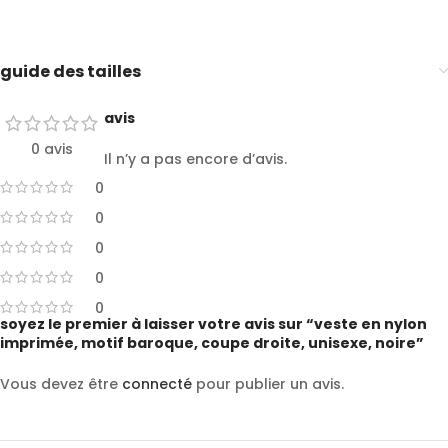
guide des tailles
avis
0 avis
Il n’y a pas encore d’avis.
0
0
0
0
0
soyez le premier à laisser votre avis sur “veste en nylon
imprimée, motif baroque, coupe droite, unisexe, noire”
Vous devez être
connecté
pour publier un avis.