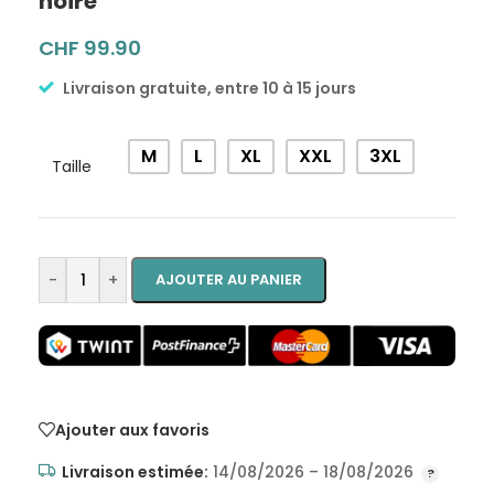
noire
CHF
99.90
Livraison gratuite, entre 10 à 15 jours
Alternative:
M
L
XL
XXL
3XL
Taille
-
+
AJOUTER AU PANIER
Ajouter aux favoris
Livraison estimée:
14/08/2026 – 18/08/2026