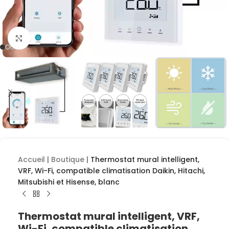
Cliquez pour agrandir
Accueil
|
Boutique
|
Thermostat mural intelligent,
VRF, Wi-Fi, compatible climatisation Daikin, Hitachi,
Mitsubishi et Hisense, blanc
Thermostat mural intelligent, VRF,
Wi-Fi, compatible climatisation