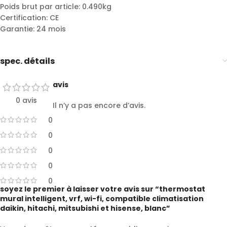
Poids brut par article: 0.490kg
Certification: CE
Garantie: 24 mois
spec. détails
avis
0 avis
Il n’y a pas encore d’avis.
0
0
0
0
0
soyez le premier à laisser votre avis sur “thermostat
mural intelligent, vrf, wi-fi, compatible climatisation
daikin, hitachi, mitsubishi et hisense, blanc”