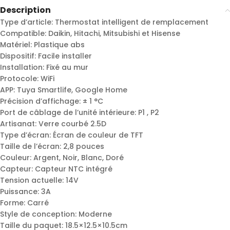
Description
Type d’article: Thermostat intelligent de remplacement
Compatible: Daikin, Hitachi, Mitsubishi et Hisense
Matériel: Plastique abs
Dispositif: Facile installer
Installation: Fixé au mur
Protocole: WiFi
APP: Tuya Smartlife, Google Home
Précision d’affichage: ± 1 °C
Port de câblage de l’unité intérieure: P1 , P2
Artisanat: Verre courbé 2.5D
Type d’écran: Écran de couleur de TFT
Taille de l’écran: 2,8 pouces
Couleur: Argent, Noir, Blanc, Doré
Capteur: Capteur NTC intégré
Tension actuelle: 14V
Puissance: 3A
Forme: Carré
Style de conception: Moderne
Taille du paquet: 18.5×12.5×10.5cm