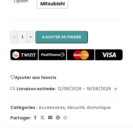
Option
Mitsubishi
-
+
AJOUTER AU PANIER
Ajouter aux favoris
Livraison estimée:
12/08/2026 – 18/08/2026
Catégories :
Accessoires
,
Sécurité, domotique
Partager: