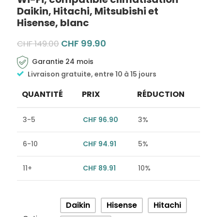
Daikin, Hitachi, Mitsubishi et
Hisense, blanc
CHF
99.90
CHF
149.00
Garantie 24 mois
Livraison gratuite, entre 10 à 15 jours
QUANTITÉ
PRIX
RÉDUCTION
3-5
CHF
96.90
3%
6-10
CHF
94.91
5%
11+
CHF
89.91
10%
Alternative:
Daikin
Hisense
Hitachi