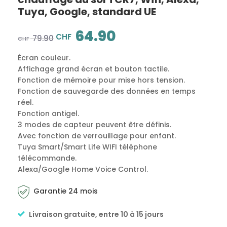
Tuya, Google, standard UE
64.90
CHF
79.90
CHF
Écran couleur.
Affichage grand écran et bouton tactile.
Fonction de mémoire pour mise hors tension.
Fonction de sauvegarde des données en temps
réel.
Fonction antigel.
3 modes de capteur peuvent être définis.
Avec fonction de verrouillage pour enfant.
Tuya Smart/Smart Life WIFI téléphone
télécommande.
Alexa/Google Home Voice Control.
Garantie 24 mois
Livraison gratuite, entre 10 à 15 jours