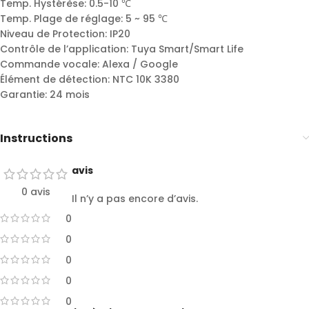
Temp. Hystérèse: 0.5-10 ℃
Temp. Plage de réglage: 5 ~ 95 ℃
Niveau de Protection: IP20
Contrôle de l’application: Tuya Smart/Smart Life
Commande vocale: Alexa / Google
Élément de détection: NTC 10K 3380
Garantie: 24 mois
Instructions
avis
0 avis
Il n’y a pas encore d’avis.
0
0
0
0
0