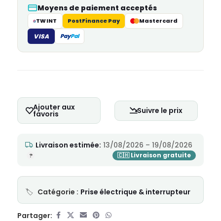
Moyens de paiement acceptés
TWINT
PostFinance Pay
Mastercard
VISA
Pay
Pal
Ajouter aux
Suivre le prix
favoris
Livraison estimée:
13/08/2026 – 19/08/2026
Catégorie :
Prise électrique & interrupteur
Partager: