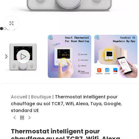
Cliquez pour agrandir
Accueil
|
Boutique
|
Thermostat intelligent pour
chauffage au sol TCR7, Wifi, Alexa, Tuya, Google,
standard UE
Thermostat intelligent pour
chauffage au sol TCR7, Wifi, Alexa,