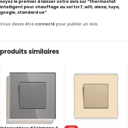
soyez le premier à laisser votre avis sur “thermostat
intelligent pour chauffage au sol tcr7, wifi, alexa, tuya,
google, standard ue”
Vous devez être
connecté
pour publier un avis.
produits similaires
Interrupteur d’éclairage à