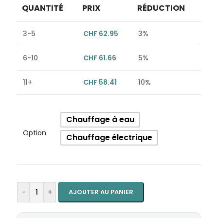
QUANTITÉ
PRIX
RÉDUCTION
3-5
CHF
62.95
3%
6-10
CHF
61.66
5%
11+
CHF
58.41
10%
Alternative:
Chauffage à eau
Option
Chauffage électrique
-
+
AJOUTER AU PANIER