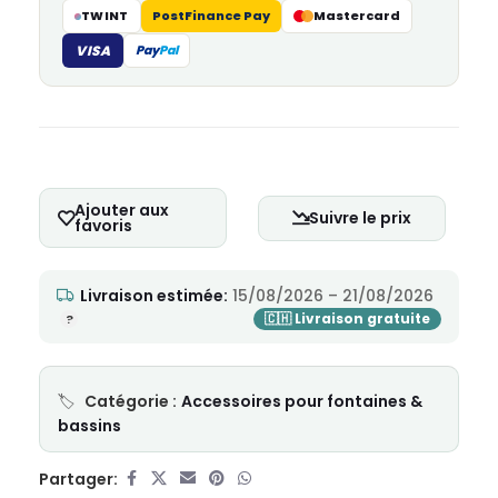
TWINT
PostFinance Pay
Mastercard
VISA
Pay
Pal
Ajouter aux
Suivre le prix
favoris
Livraison estimée:
15/08/2026 – 21/08/2026
Catégorie :
Accessoires pour fontaines &
bassins
Partager: