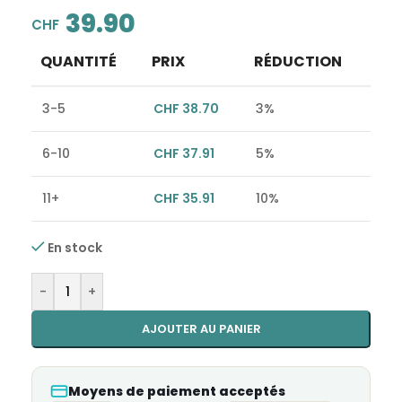
39.90
CHF
QUANTITÉ
PRIX
RÉDUCTION
3-5
CHF
38.70
3%
6-10
CHF
37.91
5%
11+
CHF
35.91
10%
En stock
Alternative:
-
+
AJOUTER AU PANIER
Moyens de paiement acceptés