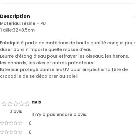
Description
Matériau: résine + PU
Taille:32×8.5cm
Fabriqué à partir de matériaux de haute qualité conçus pour
durer dans n’importe quelle masse d’eau
Leurre d’étang d’eau pour effrayer les oiseaux, les hérons,
les canards, les oies et autres prédateurs
Extérieur protégé contre les UV pour empêcher la tête de
crocodile de se décolorer au soleil
avis
0 avis
Il n’y a pas encore d’avis.
0
0