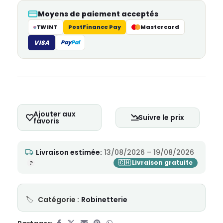
Moyens de paiement acceptés
TWINT
PostFinance Pay
Mastercard
VISA
Pay
Pal
Ajouter aux
Suivre le prix
favoris
Livraison estimée:
13/08/2026 – 19/08/2026
Catégorie :
Robinetterie