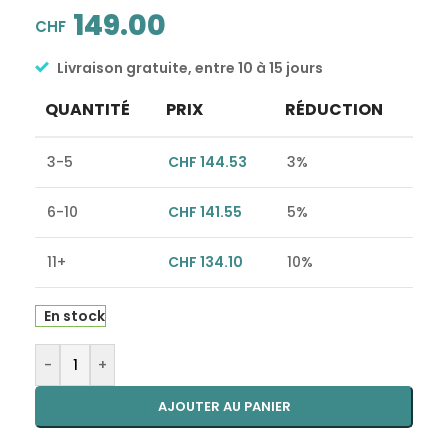
149.00
CHF
Livraison gratuite, entre 10 à 15 jours
QUANTITÉ
PRIX
RÉDUCTION
3-5
CHF
144.53
3%
6-10
CHF
141.55
5%
11+
CHF
134.10
10%
En stock
Alternative:
-
+
AJOUTER AU PANIER