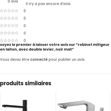
0 avis
Il n’y a pas encore d’avis.
0
0
0
0
0
soyez le premier à laisser votre avis sur “robinet mitigeur
en laiton, avec double levier, noir mat”
Vous devez être
connecté
pour publier un avis.
produits similaires