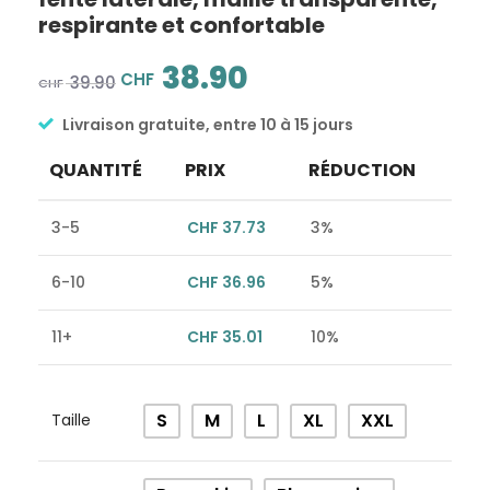
respirante et confortable
38.90
CHF
39.90
CHF
Livraison gratuite, entre 10 à 15 jours
QUANTITÉ
PRIX
RÉDUCTION
3-5
CHF
37.73
3%
6-10
CHF
36.96
5%
11+
CHF
35.01
10%
Alternative:
S
M
L
XL
XXL
Taille