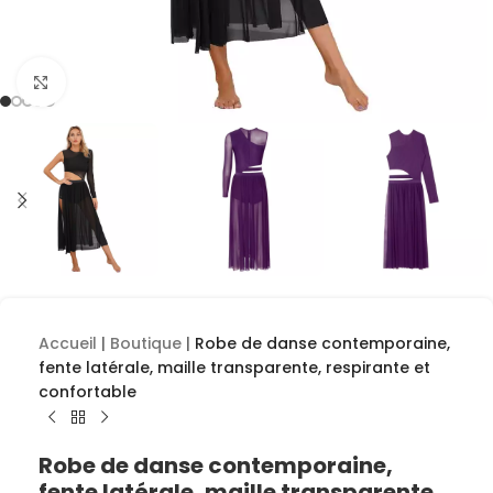
Cliquez pour agrandir
Accueil
|
Boutique
|
Robe de danse contemporaine,
fente latérale, maille transparente, respirante et
confortable
Robe de danse contemporaine,
fente latérale, maille transparente,