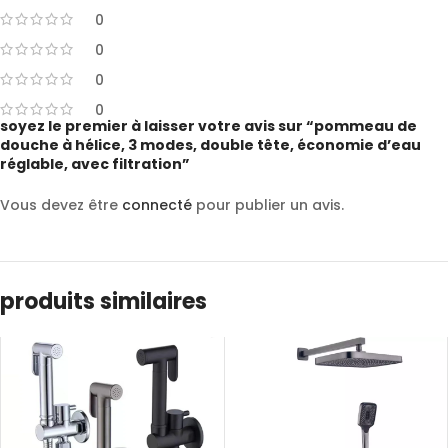
0
0
0
0
soyez le premier à laisser votre avis sur “pommeau de
douche à hélice, 3 modes, double tête, économie d’eau
réglable, avec filtration”
Vous devez être
connecté
pour publier un avis.
produits similaires