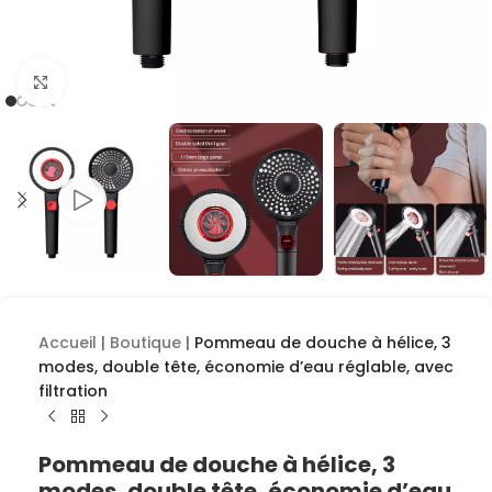
Cliquez pour agrandir
Accueil
|
Boutique
|
Pommeau de douche à hélice, 3
modes, double tête, économie d’eau réglable, avec
filtration
Pommeau de douche à hélice, 3
modes, double tête, économie d’eau