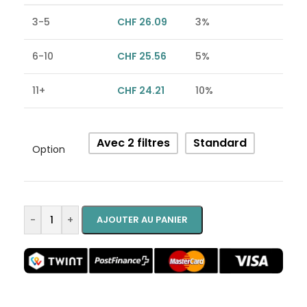
3-5
CHF
26.09
3%
6-10
CHF
25.56
5%
11+
CHF
24.21
10%
Alternative:
Avec 2 filtres
Standard
Option
-
+
AJOUTER AU PANIER