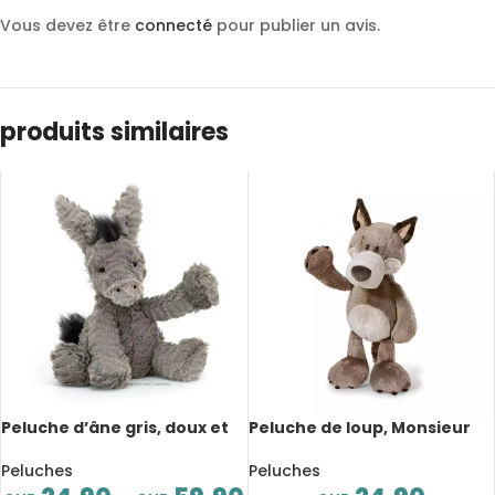
Vous devez être
connecté
pour publier un avis.
produits similaires
Peluche d’âne gris, doux et
Peluche de loup, Monsieur
mignon, de 23 à 60 cm
Woody, 25 cm
Peluches
Peluches