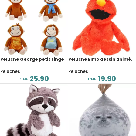
Peluche George petit singe
Peluche Elmo dessin animé,
mignon, 30cm
36 cm
Peluches
Peluches
25.90
19.90
CHF
CHF