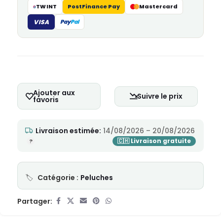
TWINT
PostFinance Pay
Mastercard
VISA
Pay
Pal
Ajouter aux
Suivre le prix
favoris
Livraison estimée:
14/08/2026 – 20/08/2026
Catégorie :
Peluches
Partager: