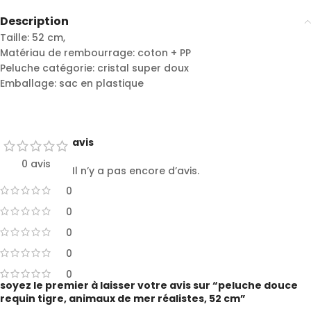
Description
Taille: 52 cm,
Matériau de rembourrage: coton + PP
Peluche catégorie: cristal super doux
Emballage: sac en plastique
avis
0 avis
Il n’y a pas encore d’avis.
0
0
0
0
0
soyez le premier à laisser votre avis sur “peluche douce
requin tigre, animaux de mer réalistes, 52 cm”