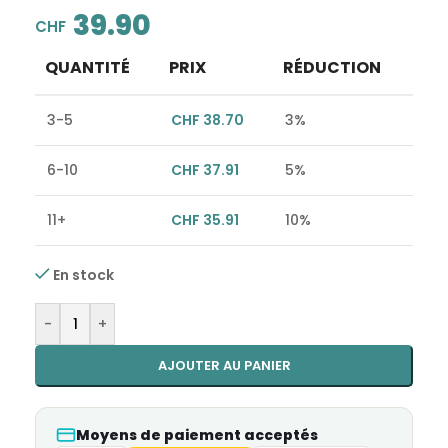
39.90
CHF
QUANTITÉ
PRIX
RÉDUCTION
3-5
CHF
38.70
3%
6-10
CHF
37.91
5%
11+
CHF
35.91
10%
En stock
Alternative:
-
+
AJOUTER AU PANIER
Moyens de paiement acceptés