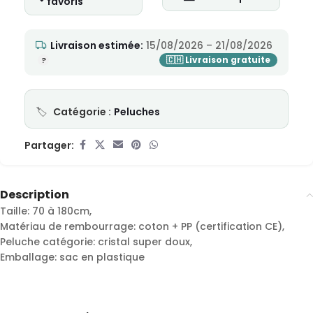
favoris
Livraison estimée:
15/08/2026 – 21/08/2026
Catégorie :
Peluches
Partager:
Description
Taille: 70 à 180cm,
Matériau de rembourrage: coton + PP (certification CE),
Peluche catégorie: cristal super doux,
Emballage: sac en plastique