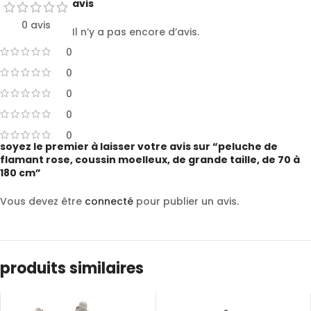
avis
0 avis
Il n’y a pas encore d’avis.
0
0
0
0
0
soyez le premier à laisser votre avis sur “peluche de
flamant rose, coussin moelleux, de grande taille, de 70 à
180 cm”
Vous devez être
connecté
pour publier un avis.
produits similaires