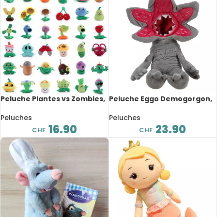
Peluche Plantes vs Zombies,
Peluche Eggo Demogorgon,
jeu vidéo, Switch, 13 à 20 cm
dessin animé, 40 cm
Peluches
Peluches
16.90
23.90
CHF
CHF