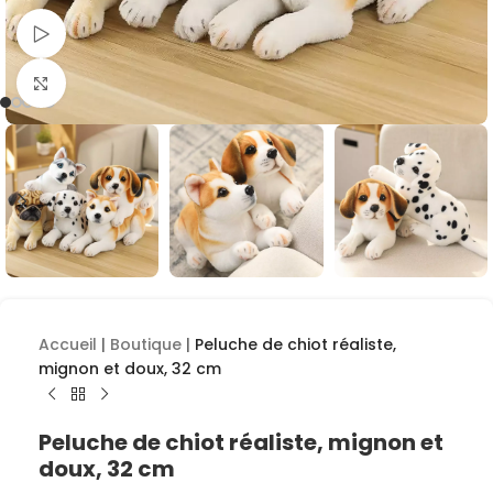
Voir la vidéo
Cliquez pour agrandir
Accueil
|
Boutique
|
Peluche de chiot réaliste,
mignon et doux, 32 cm
Peluche de chiot réaliste, mignon et
doux, 32 cm