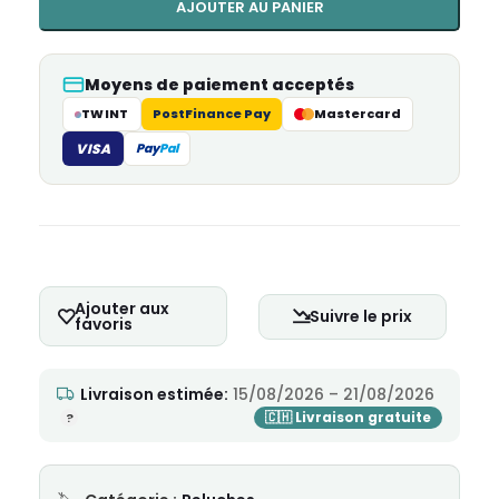
AJOUTER AU PANIER
Moyens de paiement acceptés
TWINT
PostFinance Pay
Mastercard
VISA
Pay
Pal
Ajouter aux
Suivre le prix
favoris
Livraison estimée:
15/08/2026 – 21/08/2026