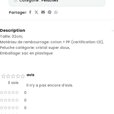
Catégorie :
Peluches
Partager:
Description
Taille: 32cm,
Matériau de rembourrage: coton + PP (certification CE),
Peluche catégorie: cristal super doux,
Emballage: sac en plastique
avis
0 avis
Il n’y a pas encore d’avis.
0
0
0