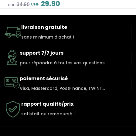
29.90
CHF
34.90
CHF
livraison gratuite
sans minimum d'achat !
support 7/7 jours
pour répondre à toutes vos questions.
paiement sécurisé
Visa, Mastercard, PostFinance, TWINT...
rapport qualité/prix
satisfait ou remboursé !