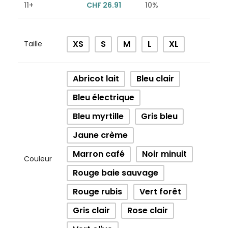
11+
CHF
26.91
10%
Alternative:
XS
S
M
L
XL
Taille
Abricot lait
Bleu clair
Bleu électrique
Bleu myrtille
Gris bleu
Jaune crème
Marron café
Noir minuit
Couleur
Rouge baie sauvage
Rouge rubis
Vert forêt
Gris clair
Rose clair