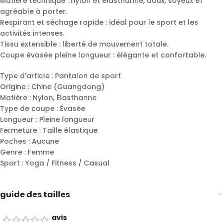
Matière technique : nylon et élasthanne, doux, soyeux et
agréable à porter.
Respirant et séchage rapide : idéal pour le sport et les
activités intenses.
Tissu extensible : liberté de mouvement totale.
Coupe évasée pleine longueur : élégante et confortable.
Type d’article : Pantalon de sport
Origine : Chine (Guangdong)
Matière : Nylon, Élasthanne
Type de coupe : Évasée
Longueur : Pleine longueur
Fermeture : Taille élastique
Poches : Aucune
Genre : Femme
Sport : Yoga / Fitness / Casual
guide des tailles
avis