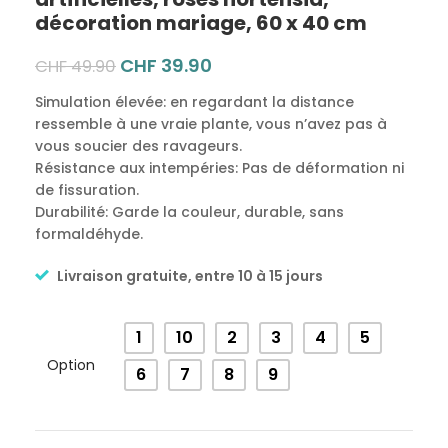
décoration mariage, 60 x 40 cm
CHF
39.90
CHF
49.90
Simulation élevée: en regardant la distance
ressemble à une vraie plante, vous n’avez pas à
vous soucier des ravageurs.
Résistance aux intempéries: Pas de déformation ni
de fissuration.
Durabilité: Garde la couleur, durable, sans
formaldéhyde.
Livraison gratuite, entre 10 à 15 jours
Alternative:
1
10
2
3
4
5
Option
6
7
8
9