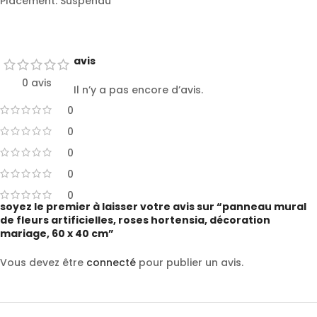
Placement: Suspendu
avis
0 avis
Il n’y a pas encore d’avis.
0
0
0
0
0
soyez le premier à laisser votre avis sur “panneau mural
de fleurs artificielles, roses hortensia, décoration
mariage, 60 x 40 cm”
Vous devez être
connecté
pour publier un avis.