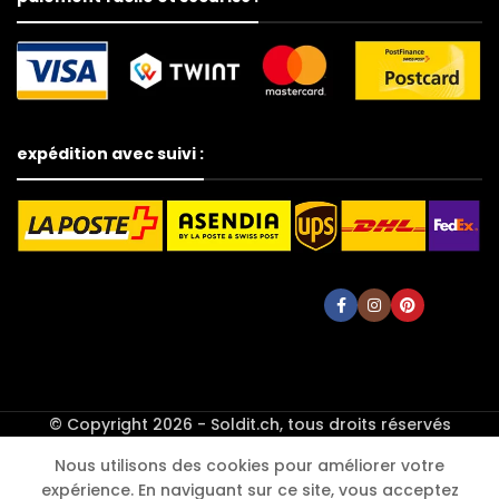
expédition avec suivi :
Panneau
© Copyright 2026 - Soldit.ch, tous droits réservés
mural de
fleurs
Nous utilisons des cookies pour améliorer votre
artificielles,
expérience. En naviguant sur ce site, vous acceptez
CHF
49.90
SÉLECTIONNEZ