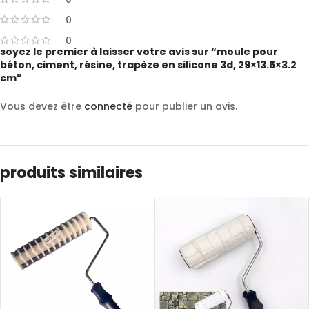
0
0
soyez le premier à laisser votre avis sur “moule pour
béton, ciment, résine, trapèze en silicone 3d, 29×13.5×3.2
cm”
Vous devez être
connecté
pour publier un avis.
produits similaires