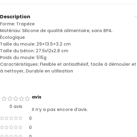
Description
Forme: Trapèze
Matériau: Silicone de qualité alimentaire, sans BPA.
Écologique
Taille du moule: 29×13.5×3.2 cm
Taille du béton: 27.5x12x2.8 cm
Poids du moule: 515g
Caractéristiques: Flexible et antiadhésif, facile à démouler et
à nettoyer, Durable en utilisation
avis
0 avis
Il n’y a pas encore d’avis.
0
0
0