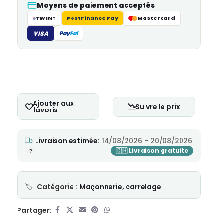
Moyens de paiement acceptés
TWINT
PostFinance Pay
Mastercard
VISA
Pay
Pal
Ajouter aux
Suivre le prix
favoris
Livraison estimée:
14/08/2026 – 20/08/2026
Catégorie :
Maçonnerie, carrelage
Partager: