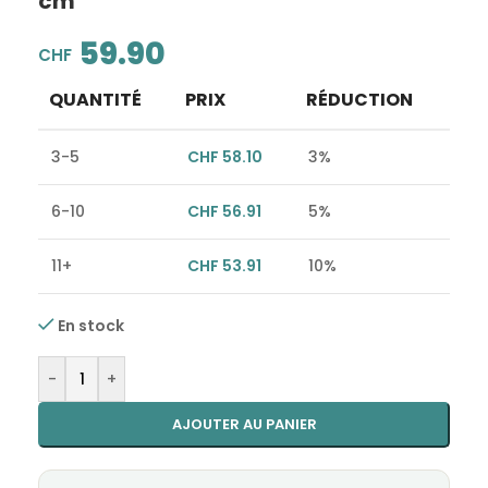
cm
59.90
CHF
QUANTITÉ
PRIX
RÉDUCTION
3-5
CHF
58.10
3%
6-10
CHF
56.91
5%
11+
CHF
53.91
10%
En stock
Alternative:
-
+
AJOUTER AU PANIER