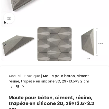
Cliquez pour agrandir
Accueil
|
Boutique
|
Moule pour béton, ciment,
résine, trapèze en silicone 3D, 29×13.5×3.2 cm
Moule pour béton, ciment, résine,
trapèze en silicone 3D, 29×13.5×3.2