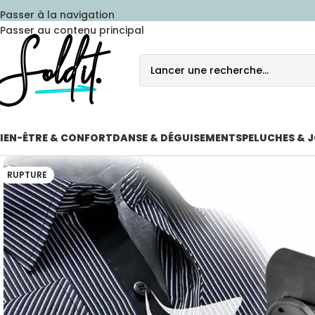
Passer à la navigation
Passer au contenu principal
IEN-ÊTRE & CONFORT
DANSE & DÉGUISEMENTS
PELUCHES & 
RUPTURE