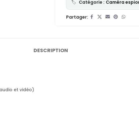
Catégorie :
Caméra espion
Partager:
DESCRIPTION
audio et vidéo)