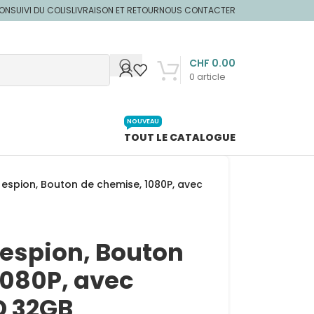
ION
SUIVI DU COLIS
LIVRAISON ET RETOUR
NOUS CONTACTER
CHF
0.00
0
article
NOUVEAU
TOUT LE CATALOGUE
espion, Bouton de chemise, 1080P, avec
espion, Bouton
1080P, avec
D 32GB