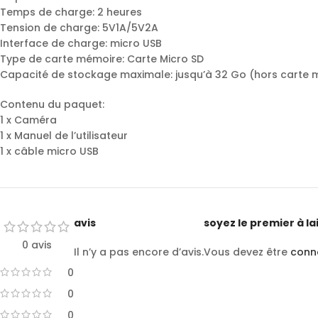
Temps de charge: 2 heures
Tension de charge: 5V1A/5V2A
Interface de charge: micro USB
Type de carte mémoire: Carte Micro SD
Capacité de stockage maximale: jusqu’à 32 Go (hors carte
Contenu du paquet:
1 x Caméra
1 x Manuel de l’utilisateur
1 x câble micro USB
avis
soyez le premier à l
0 avis
Il n’y a pas encore d’avis.
Vous devez être
conn
0
0
0