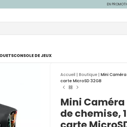
EN PROMOT
JOUETS
CONSOLE DE JEUX
Accueil
|
Boutique
|
Mini Caméra 
carte MicroSD 32GB
Mini Caméra 
de chemise, 
carte MicroS