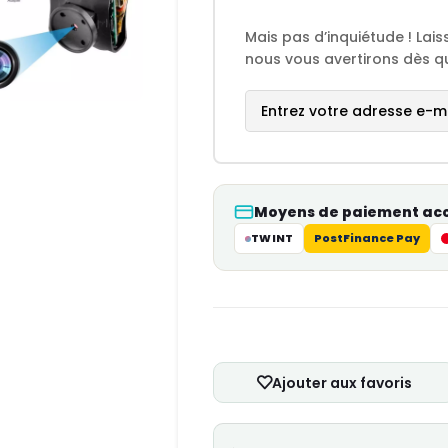
Mais pas d’inquiétude ! Lai
nous vous avertirons dès qu
Moyens de paiement ac
TWINT
PostFinance Pay
Ajouter aux favoris