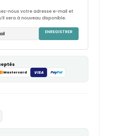
ssez-nous votre adresse e-mail et
’il sera à nouveau disponible.
ENREGISTRER
ceptés
Mastercard
VISA
Pay
Pal