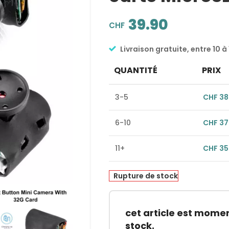
39.90
CHF
Livraison gratuite, entre 10 à 
QUANTITÉ
PRIX
3-5
CHF
38
6-10
CHF
37
11+
CHF
35
Rupture de stock
cet article est mom
stock.