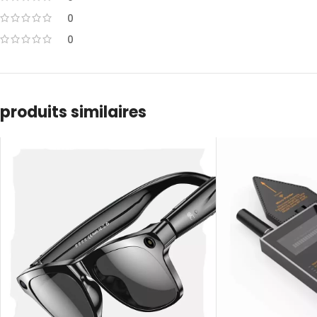
0
0
produits similaires