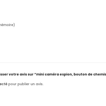
 mémoire)
aisser votre avis sur “mini caméra espion, bouton de chemi
ecté
pour publier un avis.