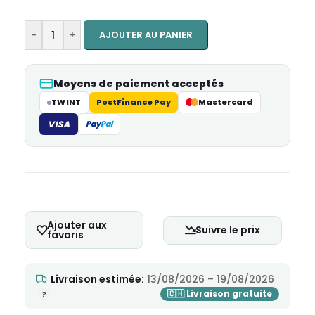
-
+
AJOUTER AU PANIER
Moyens de paiement acceptés
TWINT
PostFinance Pay
Mastercard
VISA
Pay
Pal
Ajouter aux
Suivre le prix
favoris
Livraison estimée:
13/08/2026 – 19/08/2026