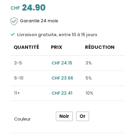
24.90
CHF
Garantie 24 mois
Livraison gratuite, entre 10 à 15 jours
QUANTITÉ
PRIX
RÉDUCTION
3-5
CHF
24.15
3%
6-10
CHF
23.66
5%
11+
CHF
22.41
10%
Alternative:
Noir
Or
Couleur