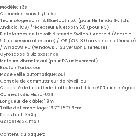
Modèle: T3s
Connexion: sans fil/filaire
Technologie sans fil: Bluetooth 5.0 (pour Nintendo Switch,
Android, iOS) /récepteur Bluetooth 5.0 (pour PC)
Plateformes de travail: Nintendo Switch / Android (Android
9.0 ou version ultérieure) / iOS (iOS 13.0 ou version ultérieure)
/ Windows PC (Windows 7 ou version ultérieure)
Gyroscope à Six axes: non
Moteurs vibrants: oui (pour PC uniquement)
Bouton Turbo: oui
Mode veille automatique: oui
Console de commutateur de réveil: oui
Capacité de la batterie: batterie au lithium 600mAh intégrée
Connectivité: Micro-USB
Longueur de câble: 1.8m
Taille de l’emballage: 16.7*11.5*7.6cm
Poids brut: 354g
Garantie: 24 mois
Contenu du paquet: