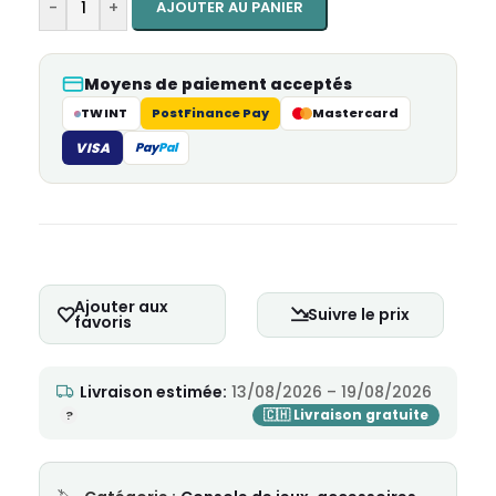
-
+
AJOUTER AU PANIER
Moyens de paiement acceptés
TWINT
PostFinance Pay
Mastercard
VISA
Pay
Pal
Ajouter aux
Suivre le prix
favoris
Livraison estimée:
13/08/2026 – 19/08/2026