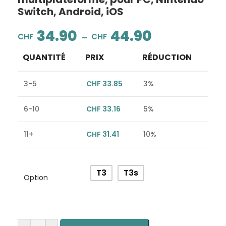
Switch, Android, iOS
34.90
44.90
–
CHF
CHF
QUANTITÉ
PRIX
RÉDUCTION
3-5
CHF
33.85
3%
6-10
CHF
33.16
5%
11+
CHF
31.41
10%
Alternative:
T3
T3s
Option