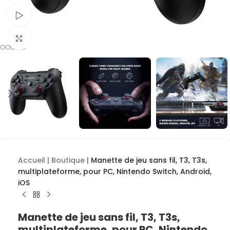
Voir la vidéo
Cliquez pour agrandir
Accueil
|
Boutique
|
Manette de jeu sans fil, T3, T3s,
multiplateforme, pour PC, Nintendo Switch, Android,
iOS
Manette de jeu sans fil, T3, T3s,
multiplateforme, pour PC, Nintendo