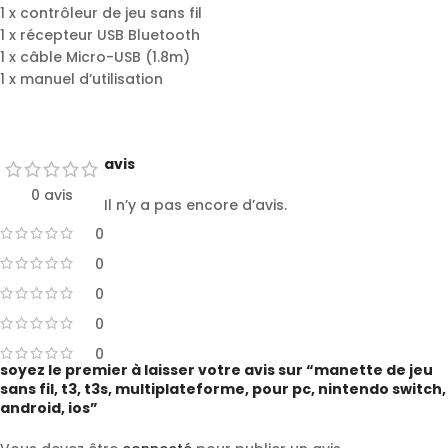
1 x contrôleur de jeu sans fil
1 x récepteur USB Bluetooth
1 x câble Micro-USB (1.8m)
1 x manuel d’utilisation
avis
0 avis
Il n’y a pas encore d’avis.
0
0
0
0
0
soyez le premier à laisser votre avis sur “manette de jeu
sans fil, t3, t3s, multiplateforme, pour pc, nintendo switch,
android, ios”