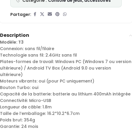
Catégorie :
Console de jeux, accessoires
Partager:
Description
Modèle: T3
Connexion: sans fil/filaire
Technologie sans fil: 2.4GHz sans fil
Plates-formes de travail: Windows PC (Windows 7 ou version
ultérieure) / Android TV Box (Android 9.0 ou version
ultérieure)
Moteurs vibrants: oui (pour PC uniquement)
Bouton Turbo: oui
Capacité de la batterie: batterie au lithium 400mAh intégrée
Connectivité: Micro-USB
Longueur de câble: 1.8m
Taille de l’emballage: 16.2*10.2*6.7cm
Poids brut: 354g
Garantie: 24 mois