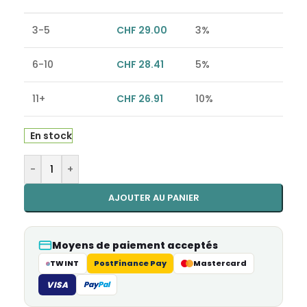
3-5
CHF
29.00
3%
6-10
CHF
28.41
5%
11+
CHF
26.91
10%
En stock
Alternative:
-
+
AJOUTER AU PANIER
Moyens de paiement acceptés
TWINT
PostFinance Pay
Mastercard
VISA
Pay
Pal