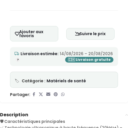
Ajouter aux
Suivre le prix
favoris
Livraison estimée:
14/08/2026 – 20/08/2026
Catégorie :
Matériels de santé
Partager:
Description
🛡️ Caractéristiques principales
✅ Technologie ultrasonique à haute fréquence (20kHz+) –