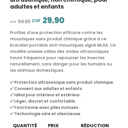
adultes et enfants
29.90
CHF
59.90
CHF
Profitez d’une protection efficace contre les
moustiques sans produit chimique grâce à ce
bracelet portable anti-moustiques signé MIJIA. Ce
modèle unisexe utilise des ondes ultrasoniques
haute fréquence pour repousser les insectes
naturellement, sans danger pour les humains ou
les animaux domestiques.
✅ Protection ultrasonique sans produit chimique.
✅ Convient aux adultes et enfants.
✅ Idéal pour intérieur et extérieur.
✅ Léger, discret et confortable.
✅ Fonctionne avec piles incluses.
✅ Technologie sûre et silencieuse.
QUANTITÉ
PRIX
RÉDUCTION