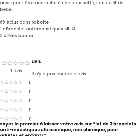
aussi pour être accroché à une poussette, sac ou lit de
bébé.
📦 Inclus dans la boîte
1 x Bracelet anti-moustiques MIJIA
2 x Piles bouton
avis
0 avis
Il n’y a pas encore d’avis.
0
0
0
0
0
soyez le premier à laisser votre avis sur “lot de 3 bracelets
anti-moustiques ultrasonique, non chimique, pour
adultes et enfants”