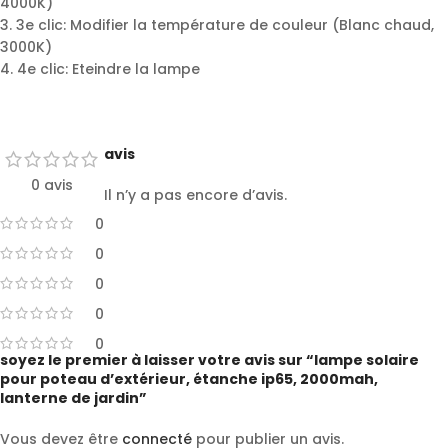
4000K)
3. 3e clic: Modifier la température de couleur (Blanc chaud,
3000K)
4. 4e clic: Eteindre la lampe
avis
0 avis
Il n’y a pas encore d’avis.
0
0
0
0
0
soyez le premier à laisser votre avis sur “lampe solaire
pour poteau d’extérieur, étanche ip65, 2000mah,
lanterne de jardin”
Vous devez être
connecté
pour publier un avis.