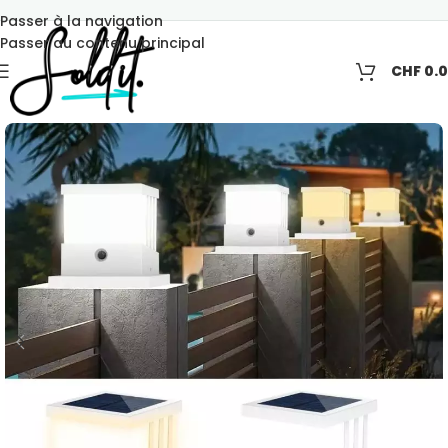
Passer à la navigation
Passer au contenu principal
CHF
0.