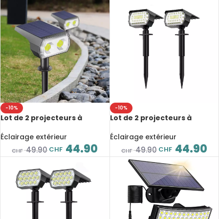
-10%
-10%
Lot de 2 projecteurs à
Lot de 2 projecteurs à
énergie solaire, 48 LED, IP65,
énergie solaire, 57 LED, IP65,
3 modes d’éclairage, avec
3 modes d’éclairage, avec
Éclairage extérieur
Éclairage extérieur
capteur de lumière
capteur de lumière
44.90
44.90
CHF
CHF
49.90
49.90
CHF
CHF