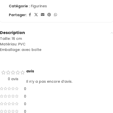
Catégorie :
Figurines
Partager:
Description
Taille: 16 cm
Matériau: PVC
Emballage: avec boîte
avis
0 avis
Il n’y a pas encore d’avis.
0
0
0
0