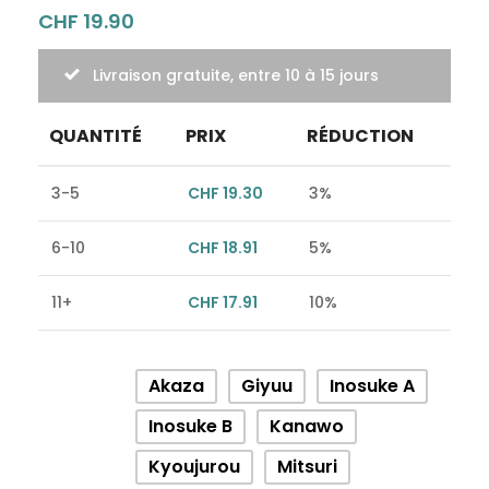
CHF
19.90
Livraison gratuite, entre 10 à 15 jours
QUANTITÉ
PRIX
RÉDUCTION
3-5
CHF
19.30
3%
6-10
CHF
18.91
5%
11+
CHF
17.91
10%
Alternative:
Akaza
Giyuu
Inosuke A
Inosuke B
Kanawo
Kyoujurou
Mitsuri