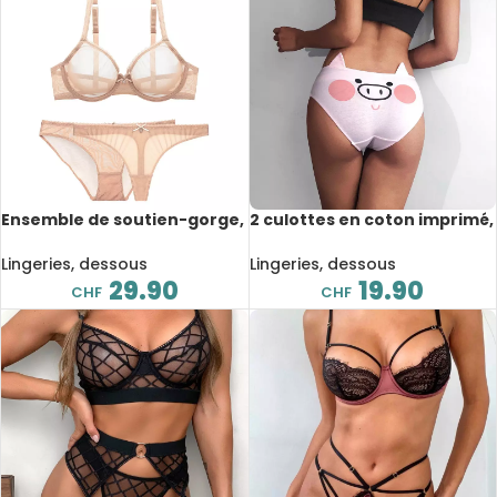
Ensemble de soutien-gorge,
2 culottes en coton imprimé,
culotte et string,
sous-vêtements mignons
transparent en maille et
Lingeries, dessous
Lingeries, dessous
dentelle, sans doublure
29.90
19.90
CHF
CHF