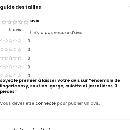
guide des tailles
avis
0 avis
Il n’y a pas encore d’avis.
0
0
0
0
0
soyez le premier à laisser votre avis sur “ensemble de
lingerie sexy, soutien-gorge, culotte et jarretières, 3
pièces”
Vous devez être
connecté
pour publier un avis.