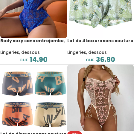
Body sexy sans entrejambe,
Lot de 4 boxers sans couture
en dentelle ajourée
pour homme, antibactérien
AAA, respirants et doux
Lingeries, dessous
Lingeries, dessous
14.90
36.90
CHF
CHF
Lot de 4 boxers sans couture