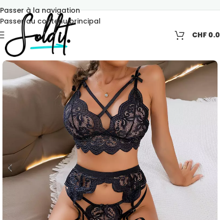
Passer à la navigation
Passer au contenu principal
CHF
0.