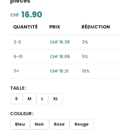
pièces
16.90
CHF
QUANTITÉ
PRIX
RÉDUCTION
3-5
CHF
16.39
3%
6-10
CHF
16.06
5%
11+
CHF
15.21
10%
TAILLE
Alternative:
S
M
L
XL
COULEUR
Bleu
Noir
Rose
Rouge