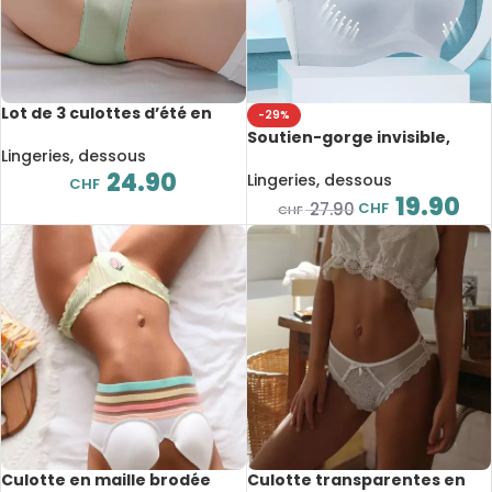
Lot de 3 culottes d’été en
-29%
soie glacée, confortable et
Soutien-gorge invisible,
respirant
Lingeries, dessous
grande taille, sans couture
24.90
et confortable
Lingeries, dessous
CHF
19.90
CHF
27.90
CHF
Culotte en maille brodée
Culotte transparentes en