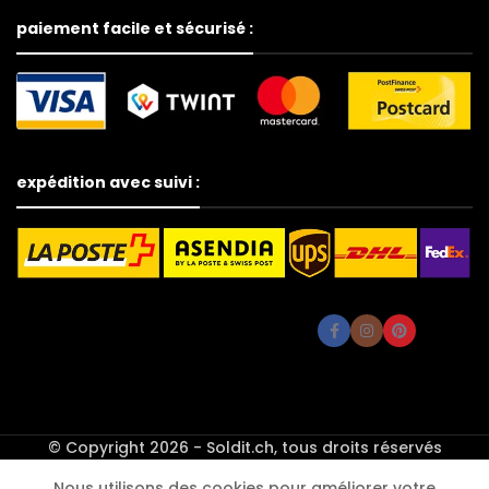
paiement facile et sécurisé :
expédition avec suivi :
© Copyright 2026 - Soldit.ch, tous droits réservés
Ensemble
de lingerie
Nous utilisons des cookies pour améliorer votre