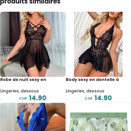
produits similaires
Robe de nuit sexy en
Body sexy en dentelle à
dentelle, ensemble nuisette
entrejambe ouvert, robe de
et string
nuisette
Lingeries, dessous
Lingeries, dessous
14.90
14.90
CHF
CHF