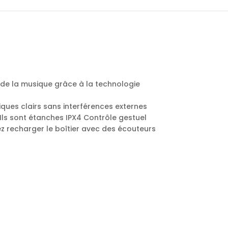
n de la musique grâce à la technologie
ues clairs sans interférences externes
 Ils sont étanches IPX4 Contrôle gestuel
ez recharger le boîtier avec des écouteurs