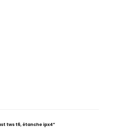
ast tws t6, étanche ipx4”