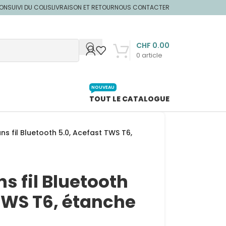
ION
SUIVI DU COLIS
LIVRAISON ET RETOUR
NOUS CONTACTER
CHF
0.00
0
article
NOUVEAU
TOUT LE CATALOGUE
ns fil Bluetooth 5.0, Acefast TWS T6,
s fil Bluetooth
TWS T6, étanche