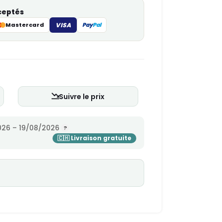
ceptés
Mastercard
VISA
Pay
Pal
Suivre le prix
26 – 19/08/2026