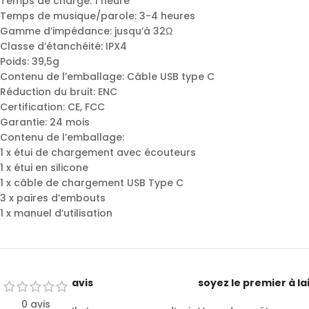
Temps de charge: 1 heure
Temps de musique/parole: 3-4 heures
Gamme d’impédance: jusqu’à 32Ω
Classe d’étanchéité: IPX4
Poids: 39,5g
Contenu de l’emballage: Câble USB type C
Réduction du bruit: ENC
Certification: CE, FCC
Garantie: 24 mois
Contenu de l’emballage:
1 x étui de chargement avec écouteurs
1 x étui en silicone
1 x câble de chargement USB Type C
3 x paires d’embouts
1 x manuel d’utilisation
avis
soyez le premier à la
0 avis