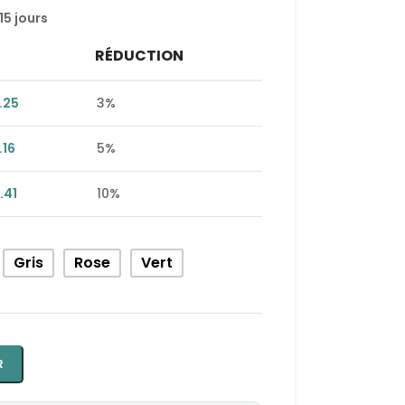
15 jours
RÉDUCTION
.25
3%
.16
5%
.41
10%
Gris
Rose
Vert
R