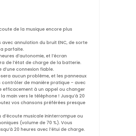
écoute de la musique encore plus
 avec annulation du bruit ENC, de sorte
a parfaite.
heures d’autonomie, et l’écran
a de l’état de charge de la batterie.
e d’une connexion fiable.
osera aucun problème, et les panneaux
s contrôler de manière pratique – avec
re efficacement à un appel ou changer
la main vers le téléphone ! Jusqu’à 20
outez vos chansons préférées presque
es d’écoute musicale ininterrompue ou
phoniques (volume de 70 %). Vous
squ’à 20 heures avec l’étui de charge.