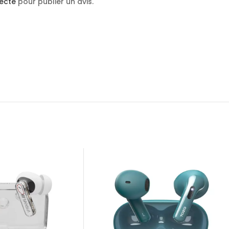
ecté
pour publier un avis.