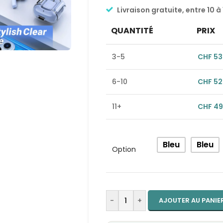
Livraison gratuite, entre 10 à 
QUANTITÉ
PRIX
3-5
CHF
53
6-10
CHF
52
11+
CHF
49
Alternative:
Bleu
Bleu
Option
-
+
AJOUTER AU PANIE