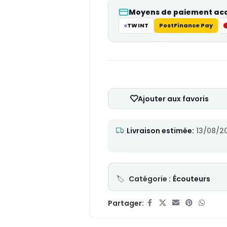
Moyens de paiement ac
TWINT
PostFinance Pay
Ajouter aux favoris
Livraison estimée:
13/08/20
Catégorie :
Écouteurs
Partager: