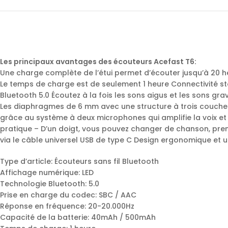
Les principaux avantages des écouteurs Acefast T6:
Une charge complète de l’étui permet d’écouter jusqu’à 20 h
Le temps de charge est de seulement 1 heure Connectivité sta
Bluetooth 5.0 Écoutez à la fois les sons aigus et les sons gra
Les diaphragmes de 6 mm avec une structure à trois couches
grâce au système à deux microphones qui amplifie la voix et r
pratique – D’un doigt, vous pouvez changer de chanson, prend
via le câble universel USB de type C Design ergonomique et ul
Type d’article: Écouteurs sans fil Bluetooth
Affichage numérique: LED
Technologie Bluetooth: 5.0
Prise en charge du codec: SBC / AAC
Réponse en fréquence: 20-20.000Hz
Capacité de la batterie: 40mAh / 500mAh