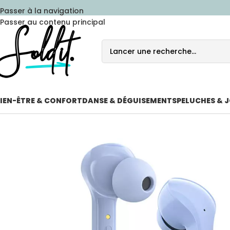
Passer à la navigation
Passer au contenu principal
IEN-ÊTRE & CONFORT
DANSE & DÉGUISEMENTS
PELUCHES & 