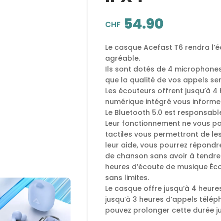
54.90
CHF
Le casque Acefast T6 rendra l’
agréable.
Ils sont dotés de 4 microphones
que la qualité de vos appels ser
Les écouteurs offrent jusqu’à 4 
numérique intégré vous informer
Le Bluetooth 5.0 est responsabl
Leur fonctionnement ne vous p
tactiles vous permettront de le
leur aide, vous pourrez répond
de chanson sans avoir à tendre 
heures d’écoute de musique Éc
sans limites.
Le casque offre jusqu’à 4 heur
jusqu’à 3 heures d’appels télé
pouvez prolonger cette durée ju