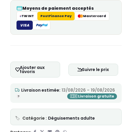
Moyens de paiement acceptés
TWINT
PostFinance Pay
Mastercard
VISA
Pay
Pal
Ajouter aux
Suivre le prix
favoris
Livraison estimée:
13/08/2026 – 19/08/2026
Catégorie :
Déguisements adulte