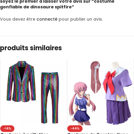
soyez le premier à laisser votre avis sur “costume
gonflable de dinosaure spitfire”
Vous devez être
connecté
pour publier un avis.
produits similaires
-14%
-44%