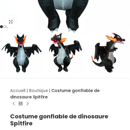
Cliquez pour agrandir
Accueil
|
Boutique
|
Costume gonflable de
dinosaure Spitfire
Costume gonflable de dinosaure
Spitfire