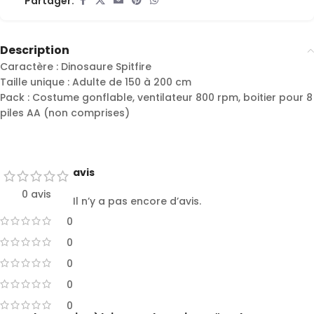
Partager:
Description
Caractère : Dinosaure Spitfire
Taille unique : Adulte de 150 à 200 cm
Pack : Costume gonflable, ventilateur 800 rpm, boitier pour 8
piles AA (non comprises)
avis
0 avis
Il n’y a pas encore d’avis.
0
0
0
0
0