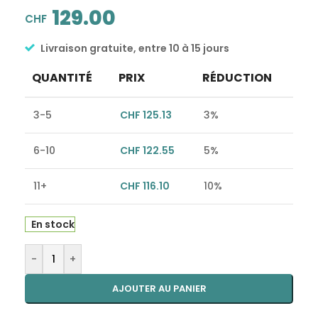
129.00
CHF
Livraison gratuite, entre 10 à 15 jours
QUANTITÉ
PRIX
RÉDUCTION
3-5
CHF
125.13
3%
6-10
CHF
122.55
5%
11+
CHF
116.10
10%
En stock
Alternative:
-
+
AJOUTER AU PANIER