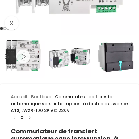
Cliquez pour agrandir
Accueil
|
Boutique
|
Commutateur de transfert
automatique sans interruption, à double puissance
ATS, LW2R-100 2P AC 220V
Commutateur de transfert
automatique sans interruption, à