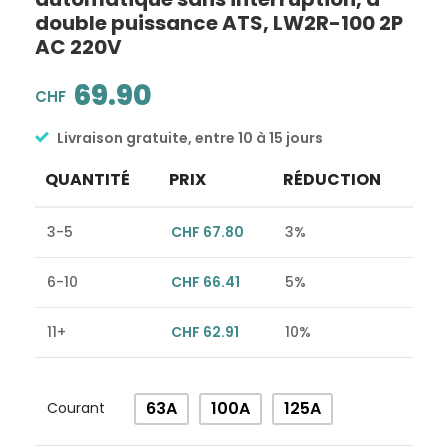
double puissance ATS, LW2R-100 2P
AC 220V
69.90
CHF
Livraison gratuite, entre 10 à 15 jours
QUANTITÉ
PRIX
RÉDUCTION
3-5
CHF
67.80
3%
6-10
CHF
66.41
5%
11+
CHF
62.91
10%
Alternative:
63A
100A
125A
Courant