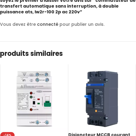
soyez le premier à laisser votre avis sur “commutateur de
transfert automatique sans interruption, à double
puissance ats, lw2r-100 2p ac 220v”
Vous devez être
connecté
pour publier un avis.
produits similaires
Disjoncteur MCCB courant
-14%