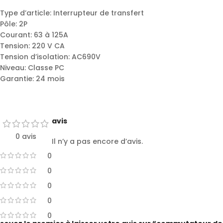
Type d’article: Interrupteur de transfert
Pôle: 2P
Courant: 63 à 125A
Tension: 220 V CA
Tension d’isolation: AC690V
Niveau: Classe PC
Garantie: 24 mois
avis
0 avis
Il n’y a pas encore d’avis.
0
0
0
0
0