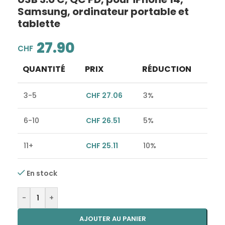
Samsung, ordinateur portable et
tablette
27.90
CHF
QUANTITÉ
PRIX
RÉDUCTION
3-5
CHF
27.06
3%
6-10
CHF
26.51
5%
11+
CHF
25.11
10%
En stock
Alternative:
-
+
AJOUTER AU PANIER