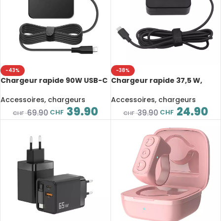
-43%
-38%
Chargeur rapide 90W USB-C
Chargeur rapide 37,5 W,
PD, avec câble intégré 1,8 m
avec câble intégré USB-C
Accessoires, chargeurs
Accessoires, chargeurs
39.90
24.90
CHF
CHF
69.90
39.90
CHF
CHF