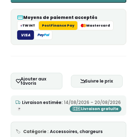
Moyens de paiement acceptés
TWINT
PostFinance Pay
Mastercard
VISA
Pay
Pal
Ajouter aux
Suivre le prix
favoris
Livraison estimée:
14/08/2026 – 20/08/2026
Catégorie :
Accessoires, chargeurs