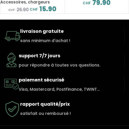
XR
79.90
Accessoires, chargeurs
CHF
15.90
CHF
26.90
CHF
livraison gratuite
sans minimum d'achat !
support 7/7 jours
pour répondre à toutes vos questions.
paiement sécurisé
Visa, Mastercard, PostFinance, TWINT...
rapport qualité/prix
satisfait ou remboursé !