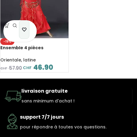
-19%
Ensemble 4 pièces
Bollywood indien
Orientale, latine
46.90
CHF
57.90
CHF
livraison gratuite
sans minimum d'achat !
support 7/7 jours
pour répondre à toutes vos questions.