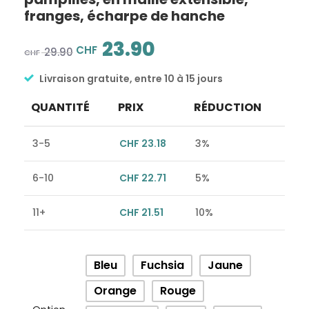
franges, écharpe de hanche
23.90
CHF
29.90
CHF
Livraison gratuite, entre 10 à 15 jours
QUANTITÉ
PRIX
RÉDUCTION
3-5
CHF
23.18
3%
6-10
CHF
22.71
5%
11+
CHF
21.51
10%
Alternative:
Bleu
Fuchsia
Jaune
Orange
Rouge