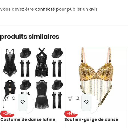
Vous devez être
connecté
pour publier un avis.
produits similaires
-29%
-14%
Costume de danse latine,
Soutien-gorge de danse
patinage artistique,
orientale, latine, bretelles