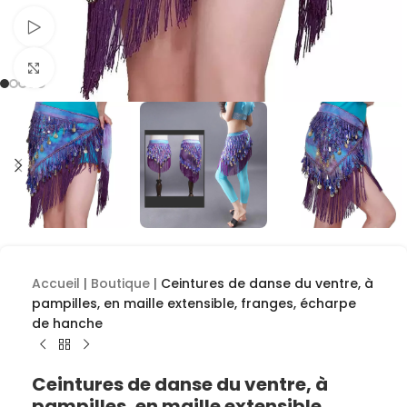
Voir la vidéo
Cliquez pour agrandir
Accueil
|
Boutique
|
Ceintures de danse du ventre, à
pampilles, en maille extensible, franges, écharpe
de hanche
Ceintures de danse du ventre, à
pampilles, en maille extensible,