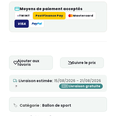
Moyens de paiement acceptés
TWINT
PostFinance Pay
Mastercard
VISA
Pay
Pal
Ajouter aux
Suivre le prix
favoris
Livraison estimée:
15/08/2026 – 21/08/2026
Catégorie :
Ballon de sport