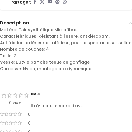
Partager:
Description
Matière: Cuir synthétique Microfibres
Caractéristiques: Résistant à l’usure, antidérapant,
Antifriction, extérieur et intérieur, pour le spectacle sur scène
Nombre de couches: 4
Taille: 7
Vessie: Butyle parfaite tenue au gonflage
Carcasse: Nylon, montage pro dynamique
avis
0 avis
Il n’y a pas encore d’avis.
0
0